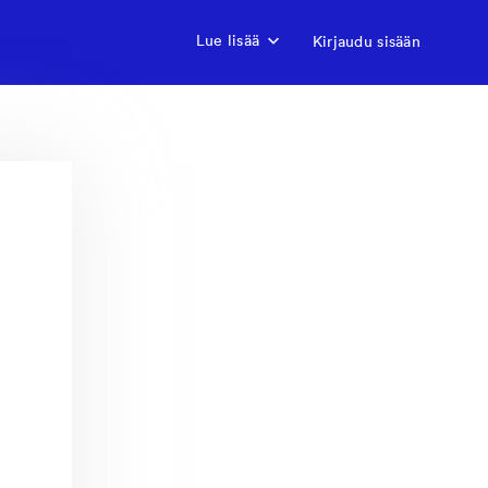
Lue lisää
Kirjaudu sisään