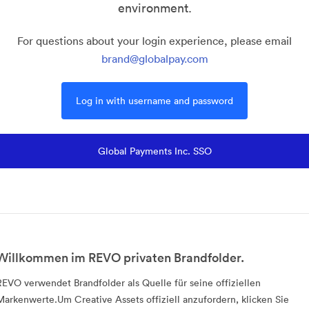
environment.
For questions about your login experience, please email
brand@globalpay.com
Log in with username and password
Global Payments Inc. SSO
Willkommen im REVO privaten Brandfolder.
REVO verwendet Brandfolder als Quelle für seine offiziellen
Markenwerte.Um Creative Assets offiziell anzufordern, klicken Sie