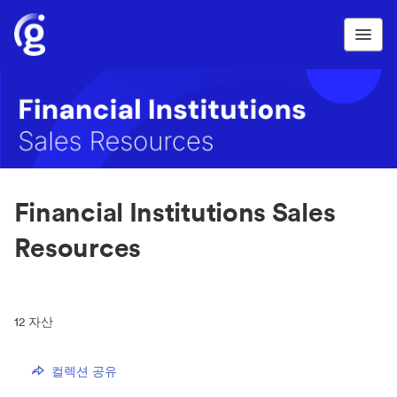
Financial Institutions Sales
Resources
12
자산
컬렉션 공유