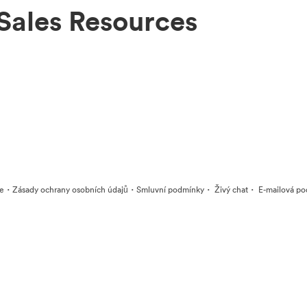
 Sales Resources
·
·
·
·
ie
Zásady ochrany osobních údajů
Smluvní podmínky
Živý chat
E-mailová po