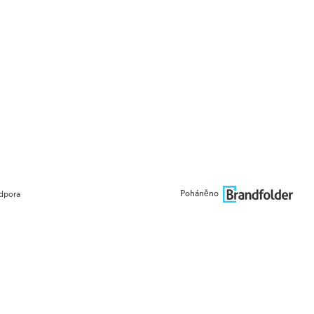
Poháněno
dpora