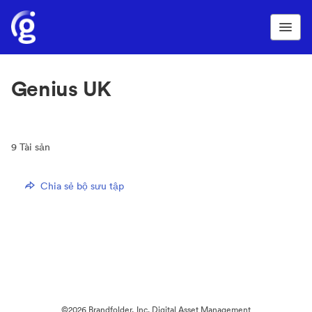
Genius UK
9
Tài sản
Chia sẻ bộ sưu tập
©2026 Brandfolder, Inc. Digital Asset Management