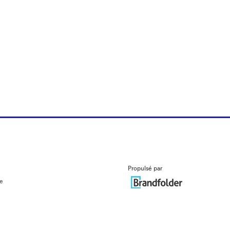
Propulsé par
ue