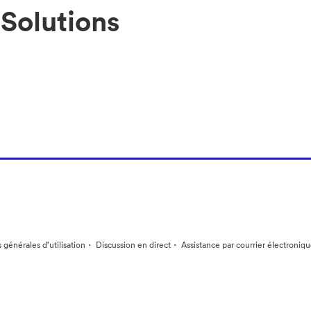
Solutions
·
·
 générales d’utilisation
Discussion en direct
Assistance par courrier électroniq