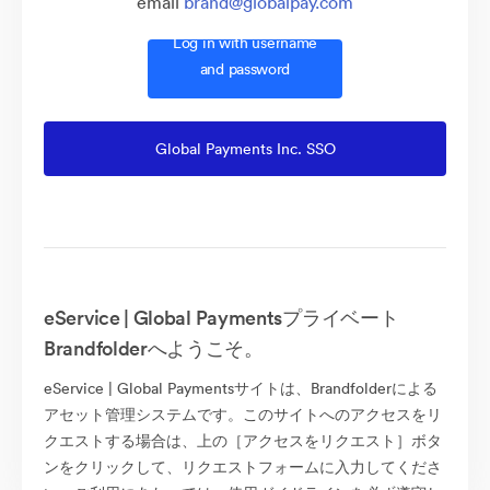
email
brand@globalpay.com
Log in with username
and password
Global Payments Inc. SSO
eService | Global Paymentsプライベート
Brandfolderへようこそ。
eService | Global Paymentsサイトは、Brandfolderによる
アセット管理システムです。このサイトへのアクセスをリ
クエストする場合は、上の［アクセスをリクエスト］ボタ
ンをクリックして、リクエストフォームに入力してくださ